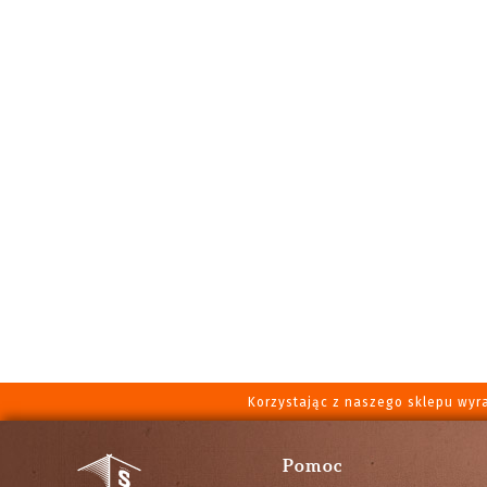
Korzystając z naszego sklepu wyr
Pomoc