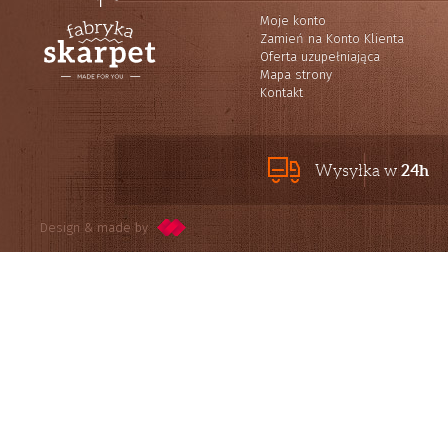
Moje konto
Zamień na Konto Klienta
Oferta uzupełniająca
Mapa strony
Kontakt
24h
Wysyłka w
Design & made by