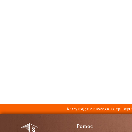
Korzystając z naszego sklepu wyr
Pomoc