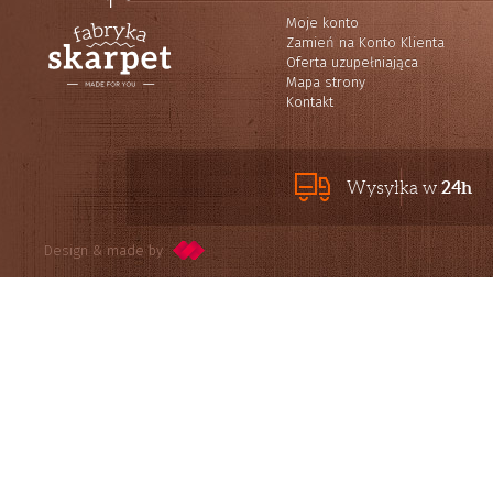
Moje konto
Zamień na Konto Klienta
Oferta uzupełniająca
Mapa strony
Kontakt
24h
Wysyłka w
Design & made by