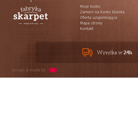
Moje konto
Zamień na Konto Klienta
Oferta uzupełniająca
Mapa strony
Kontakt
24h
Wysyłka w
Design & made by