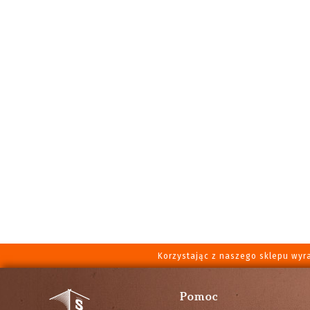
Korzystając z naszego sklepu wyr
Pomoc