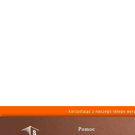
Korzystając z naszego sklepu wyr
Pomoc