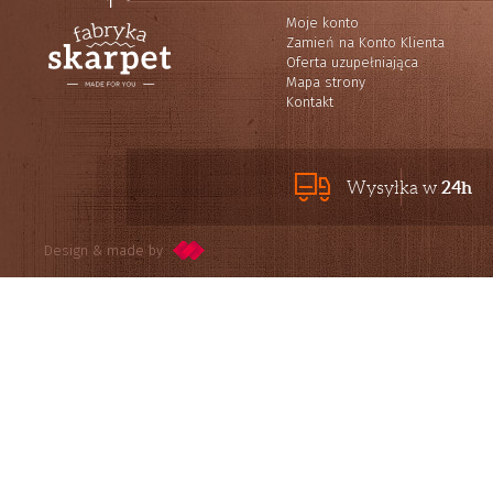
Moje konto
Zamień na Konto Klienta
Oferta uzupełniająca
Mapa strony
Kontakt
24h
Wysyłka w
Design & made by