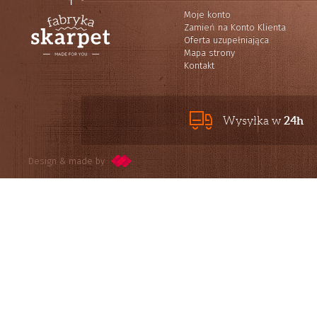
Moje konto
Zamień na Konto Klienta
Oferta uzupełniająca
Mapa strony
Kontakt
24h
Wysyłka w
Design & made by