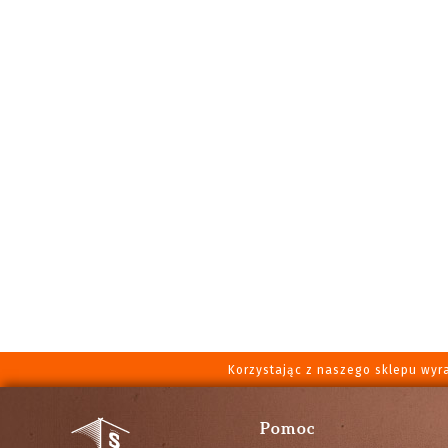
Korzystając z naszego sklepu wyr
Pomoc