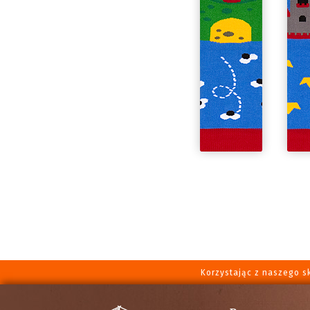
Korzystając z naszego s