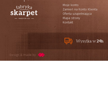
Moje konto
Zamień na Konto Klienta
Oferta uzupełniająca
Mapa strony
Kontakt
24h
Wysyłka w
Design & made by