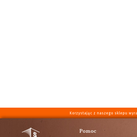
Korzystając z naszego sklepu wyr
Pomoc