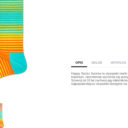
OPIS
SKŁAD
WYSYŁKA
Happy Socks Sunrise to skarpetki marki
imperium, niezmiennie wyróżnia się pomy
Szwecji od 10 lat zachwycają miłośników
najpopularniejsze skarpetki dostępne na