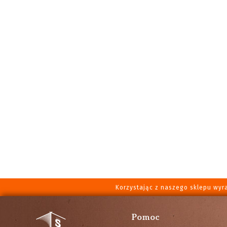
Korzystając z naszego sklepu wyr
Pomoc