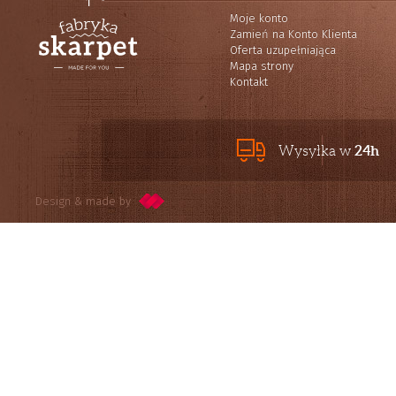
Moje konto
Zamień na Konto Klienta
Oferta uzupełniająca
Mapa strony
Kontakt
24h
Wysyłka w
Design & made by