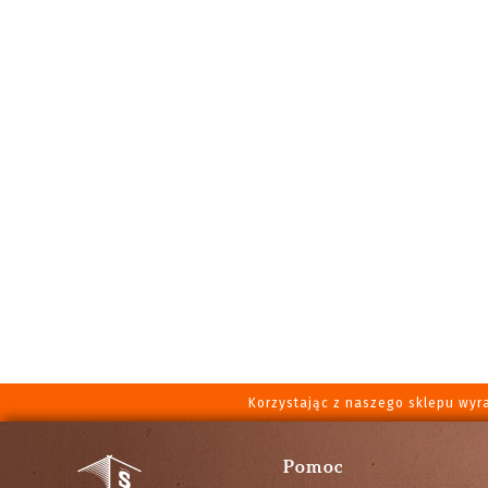
Korzystając z naszego sklepu wyr
Pomoc