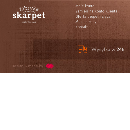
Moje konto
Zamień na Konto Klienta
Oferta uzupełniająca
Mapa strony
Kontakt
24h
Wysyłka w
Design & made by