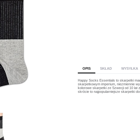
OPIS
SKŁAD
WYSYŁKA
Happy Socks Essentials to skarpetki ma
skarpetkowym imperium, niezmiennie wyr
kolorowe skarpetki ze Szwecji od 10 la
skrócie to najpopularniejsze skarpetki d