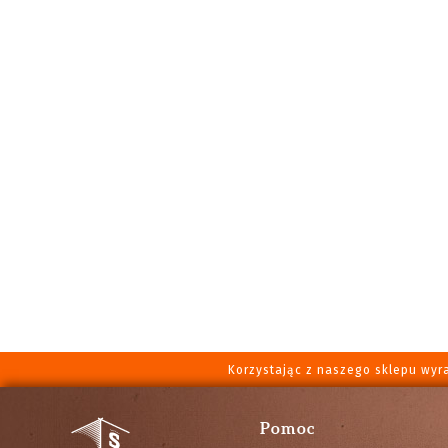
Korzystając z naszego sklepu wyr
Pomoc