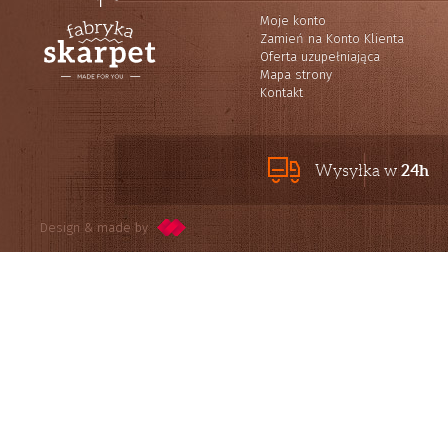
Moje konto
Zamień na Konto Klienta
Oferta uzupełniająca
Mapa strony
Kontakt
24h
Wysyłka w
Design & made by