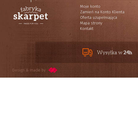
Moje konto
Zamień na Konto Klienta
Oferta uzupełniająca
Mapa strony
Kontakt
24h
Wysyłka w
Design & made by