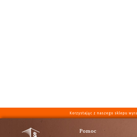
Korzystając z naszego sklepu wyr
Pomoc