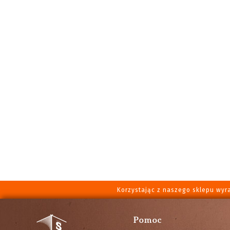
Korzystając z naszego sklepu wyr
Pomoc