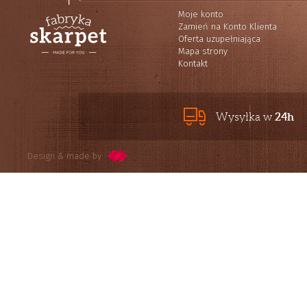
Moje konto
Zamień na Konto Klienta
Oferta uzupełniająca
Mapa strony
Kontakt
24h
Wysyłka w
Design & made by