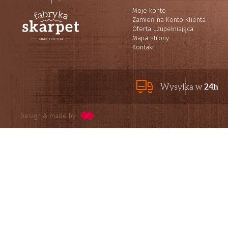
Moje konto
Zamień na Konto Klienta
Oferta uzupełniająca
Mapa strony
Kontakt
24h
Wysyłka w
Design & made by