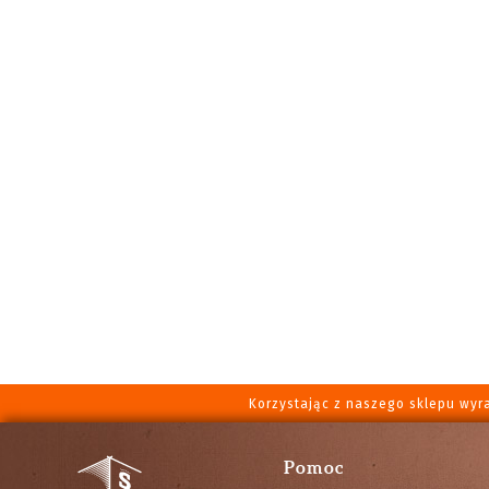
Korzystając z naszego sklepu wyr
Pomoc