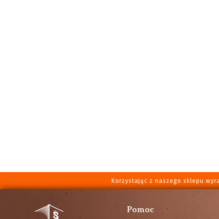
Korzystając z naszego sklepu wyr
Pomoc