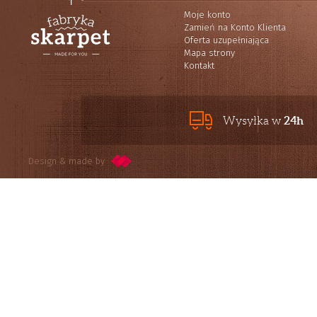
Moje konto
Zamień na Konto Klienta
Oferta uzupełniająca
Mapa strony
Kontakt
24h
Wysyłka w
Design & made by