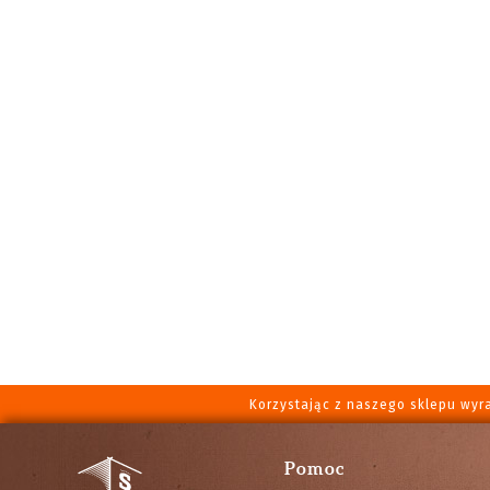
Korzystając z naszego sklepu wyr
Pomoc