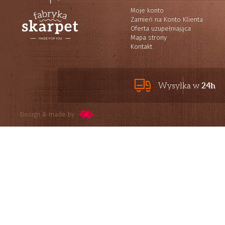
Moje konto
Zamień na Konto Klienta
Oferta uzupełniająca
Mapa strony
Kontakt
24h
Wysyłka w
Design & made by