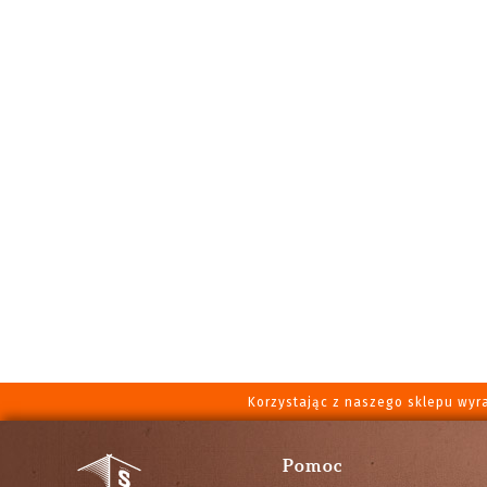
Korzystając z naszego sklepu wyr
Pomoc