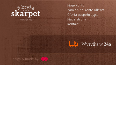
Moje konto
Zamień na Konto Klienta
Oferta uzupełniająca
Mapa strony
Kontakt
24h
Wysyłka w
Design & made by