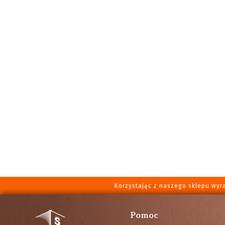
Korzystając z naszego sklepu wyr
Pomoc