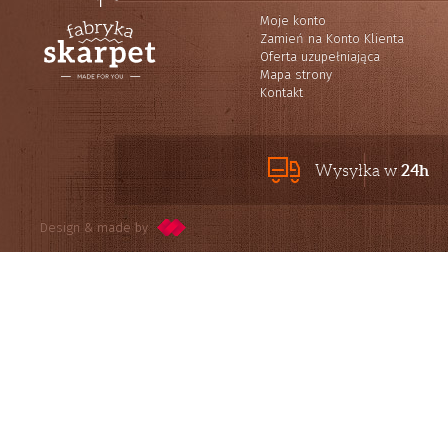
Moje konto
Zamień na Konto Klienta
Oferta uzupełniająca
Mapa strony
Kontakt
24h
Wysyłka w
Design & made by